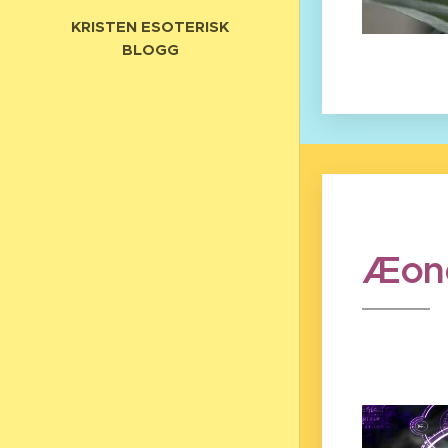
KRISTEN ESOTERISK
BLOGG
Æone