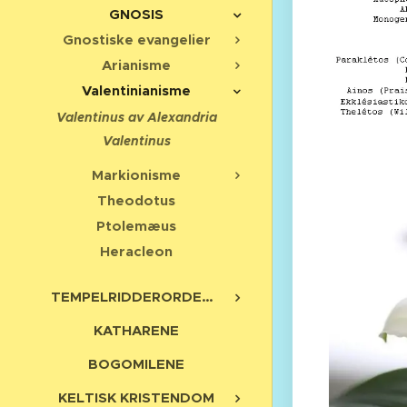
GNOSIS
Gnostiske evangelier
Arianisme
Valentinianisme
Valentinus av Alexandria
Valentinus
Markionisme
Theodotus
Ptolemæus
Heracleon
TEMPELRIDDERORDENEN
KATHARENE
BOGOMILENE
KELTISK KRISTENDOM