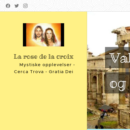
Va
La rose de la croix
Mystiske opplevelser -
Cerca Trova - Gratia Dei
og