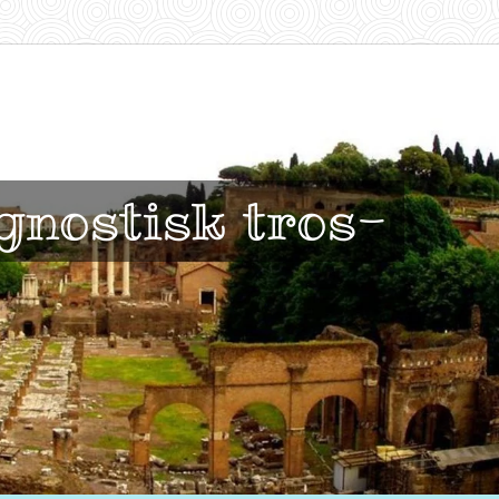
 gnostisk tros-