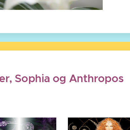
r, Sophia og Anthropos