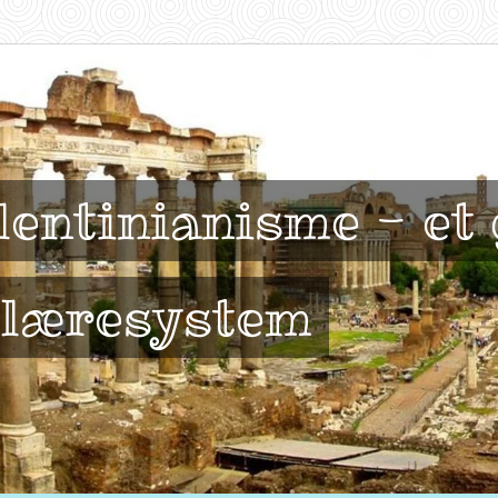
lentinianisme - et
 læresystem