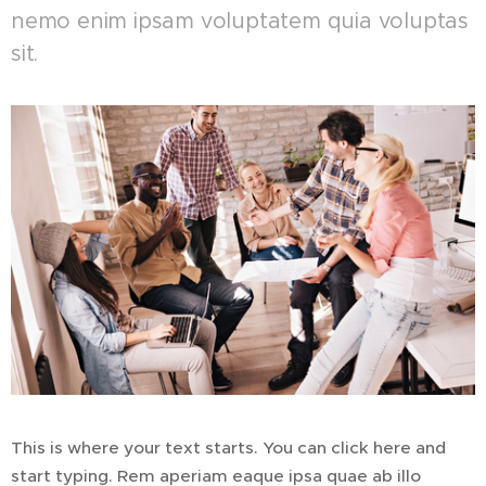
nemo enim ipsam voluptatem quia voluptas
sit.
This is where your text starts. You can click here and
start typing. Rem aperiam eaque ipsa quae ab illo