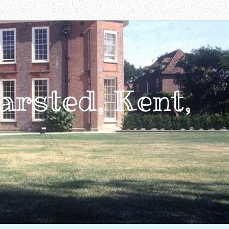
arsted, Kent,