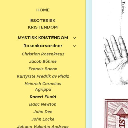
HOME
ESOTERISK
KRISTENDOM
MYSTISK KRISTENDOM
Rosenkorsordner
Christian Rosenkreuz
Jacob Böhme
Francis Bacon
Kurfyrste Fredrik av Phalz
Heinrich Cornelius
Agrippa
Robert Fludd
Isaac Newton
John Dee
John Locke
Johann Valentin Andreae