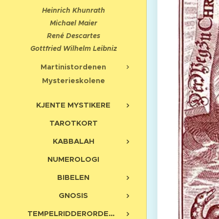
Heinrich Khunrath
Michael Maier
René Descartes
Gottfried Wilhelm Leibniz
Martinistordenen
Mysterieskolene
KJENTE MYSTIKERE
TAROTKORT
KABBALAH
NUMEROLOGI
BIBELEN
GNOSIS
TEMPELRIDDERORDENEN