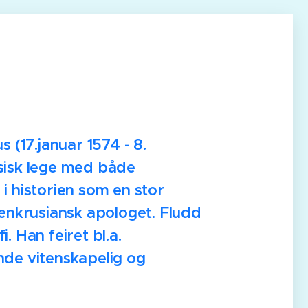
 (17.januar 1574 - 8.
sisk lege med både
 i historien som en stor
enkrusiansk apologet. Fludd
. Han feiret bl.a.
nde vitenskapelig og